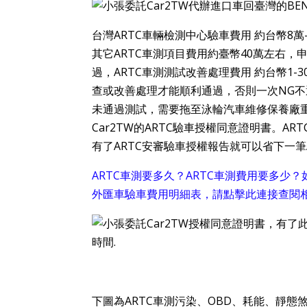
台灣ARTC車輛檢測中心驗車費用 約台幣8
其它ARTC車測項目費用約臺幣40萬左右，申
過，ARTC車測測試改善處理費用 約台幣1
查或改善處理才能順利通過，否則一次NG不
未通過測試，需要拖至泳輪汽車維修保養廠
Car2TW的ARTC驗車授權同意證明書。A
有了ARTC安審驗車授權報告就可以省下一筆
ARTC車測要多久？ARTC車測費用要多少
外匯車驗車費用明細表，請點擊此連接查閱相
下圖為ARTC車測污染、OBD、耗能、靜態