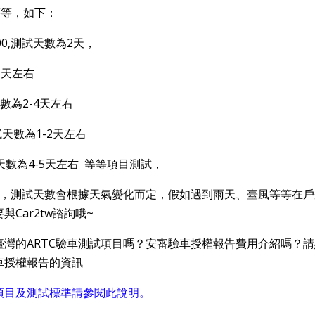
等等，如下：
00,測試天數為2天，
1天左右
數為2-4天左右
試天數為1-2天左右
試天數為4-5天左右 等等項目測試，
的，測試天數會根據天氣變化而定，假如遇到雨天、臺風等等在
Car2tw諮詢哦~
灣的ARTC驗車測試項目嗎？安審驗車授權報告費用介紹嗎？
車授權報告的資訊
項目及測試標準請參閱此說明。