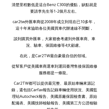
car2tw外匯車商從2008年成立到現在已10多年，
這十年來協助各位美國買車代辦連線不間斷，
談到購買外匯車，大家都會考慮到外匯車商、車
況、驗車、保固維修等4大顧慮。
在此，是Car2TW最自豪最自信的領域。
從幫客戶從美國車商選車到運回臺灣售後保固維修
服務都是一條龍。
Car2TW都可以提供最完整、最原始車輛來源記
錄，還包括Carfax報告記錄車輛使用狀況、美國監
理站Autocheck報告、美國原廠保固檢查書、原始
配備表、美國技師檢驗報告、美國第三方公證檢驗