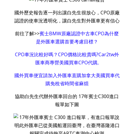
國外歷史報告逐一列出讓白先生很放心，CPO原廠
認證的使車況透明化，讓白先生對外匯車更有信心
前往了解>>
賓士BMW原廠認證中古車CPO為什麼
是外匯車選購首要考慮目標？
CPO車況比較好嗎？CPO價格比較貴嗎?Car2tw外
匯車商專營美國買車CPO代購,
國外買車便宜請加入外匯車直購加拿大美國買車代
購免稅省時間省麻煩
協助白先生代辦外匯車回台的 17年賓士C300進口
報單如下圖