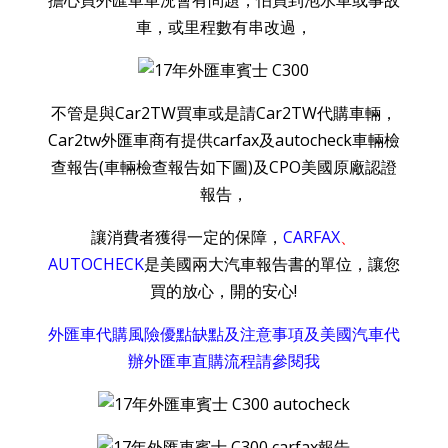
擔心買外匯車車況會有問題，怕買到泡水車或事故
車，或里程數有串改過，
不管是與Car2TW買車或是請Car2TW代購車輛，
Car2tw外匯車商有提供carfax及autocheck車輛檢
查報告(車輛檢查報告如下圖)及CPO美國原廠認證
報告，
讓消費者獲得一定的保障，
CARFAX
、
AUTOCHECK
是美國兩大汽車報告書的單位，讓您
買的放心，開的安心!
外匯車代購風險優點缺點及注意事項及美國汽車代
辦外匯車直購流程請參閱我