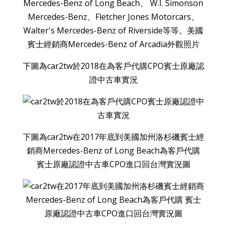
下圖為car2tw於2018在為客戶代購CPO賓士原廠認
證中古車實況
下圖為car2tw在2017年底到美國加州洛杉磯賓士經
銷商Mercedes-Benz of Long Beach為客戶代購
賓士原廠認證中古車CPO進口回台灣實況圖