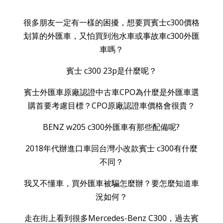
很多朋友一定有一樣的困擾，想要買賓士c300價格
划算的外匯車，又怕買到泡水車或事故車c300外匯
車嗎？
賓士 c300 23p是什麼呢？
賓士外匯車原廠認證中古車CPO為什麼是外匯車選
購首要考慮目標？CPO原廠認證車價格會很貴？
BENZ w205 c300外匯車有那些配備呢?
2018年代辦進口車回台灣小改款賓士 c300有什麼
不同？
我又不懂車，買外匯車被騙怎麼辦？要怎麼知道車
況如何？
走在街上看到很多Mercedes-Benz C300，過去賓