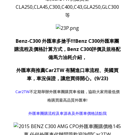
CLA250,CLA45,C300,C400,C43,GLA250,GLC300
等
Benz-C300 外匯車多搶手!!!Benz C300外匯車團
購流程及價格計算方式，Benz C300評價及規格配
備馬力油耗介紹，
外匯車商推薦Car2TW 有關進口車流程、美國買
車，車況保證，讓您買得開心。(9/23)
Car2TW
不定期舉辦外匯車團購買車省錢，協助大家用最低價
格購買最高品質外匯車!
外匯車團購流程及車源表及外匯車價格請點我