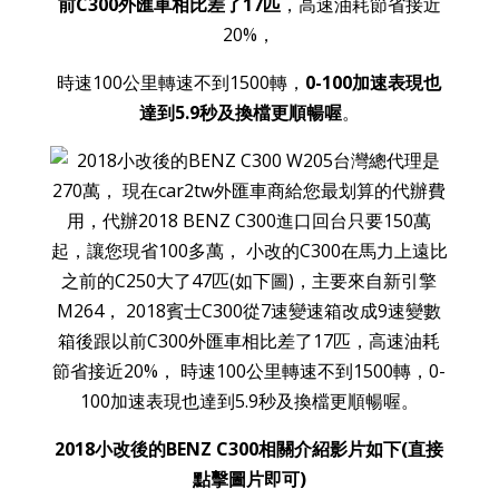
前C300外匯車相比差了17匹
，高速油耗節省接近
20%，
時速100公里轉速不到1500轉，
0-100加速表現也
達到5.9秒及換檔更順暢喔
。
2018小改後的BENZ C300相關介紹影片如下(直接
點擊圖片即可)