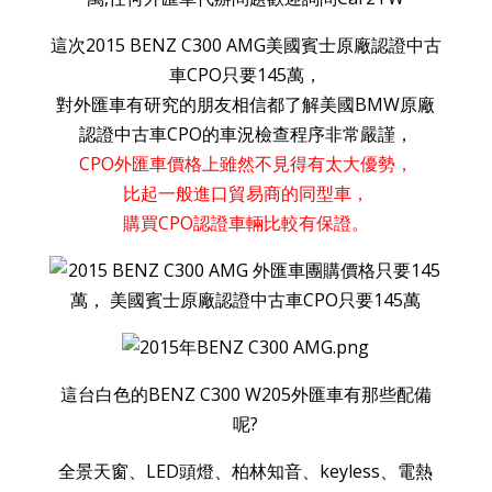
這次2015 BENZ C300 AMG美國賓士原廠認證中古
車CPO只要145萬，
對外匯車有研究的朋友相信都了解美國BMW原廠
認證中古車CPO的車況檢查程序非常嚴謹，
CPO外匯車價格上雖然不見得有太大優勢，
比起一般進口貿易商的同型車，
購買CPO認證車輛比較有保證。
這台白色的BENZ C300 W205外匯車有那些配備
呢?
全景天窗、LED頭燈、柏林知音、keyless、電熱