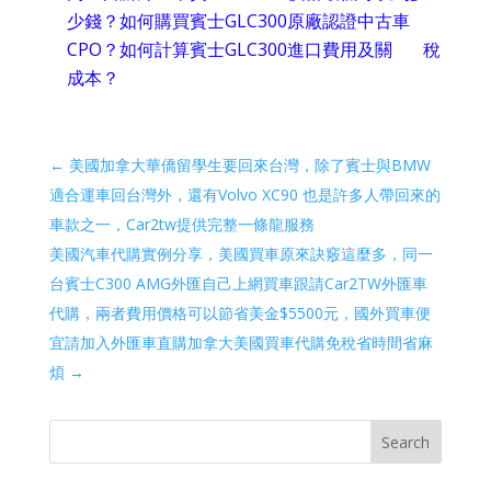
少錢？如何購買賓士GLC300原廠認證中古車
CPO？如何計算賓士GLC300進口費用及關 稅
成本？
←
美國加拿大華僑留學生要回來台灣，除了賓士與BMW
適合運車回台灣外，還有Volvo XC90 也是許多人帶回來的
車款之一，Car2tw提供完整一條龍服務
美國汽車代購實例分享，美國買車原來訣竅這麼多，同一
台賓士C300 AMG外匯自己上網買車跟請Car2TW外匯車
代購，兩者費用價格可以節省美金$5500元，國外買車便
宜請加入外匯車直購加拿大美國買車代購免稅省時間省麻
煩
→
Search