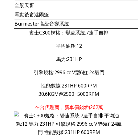
全景天窗
電動後窗遮陽篷
Burmester高級音響系統
賓士C300規格：變速系統:7速手自排
平均油耗:12
馬力:231HP
引擎規格:2996 cc V型6缸 24氣門
性能數據:231HP 600RPM
30.6KGM@2500~5000RPM
在台代理商，新車價錢:約262萬