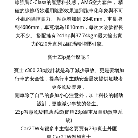
賓士23p是什麼呢？
賓士 c300 23p設計就是為了減少事故、更是要增加
行車的安全性，提高行車主動安全層次提供駕駛者
更多駕駛樂趣，
開車除了自己的多加小心注意外，加上科技的輔助
設計，更能減少事故的發生。
23p智慧駕駛輔助系統(簡稱23p跟車及自動煞車系
統)
Car2TW有很多車主指名要買有23p賓士外匯
車,Car2TW例如賓士