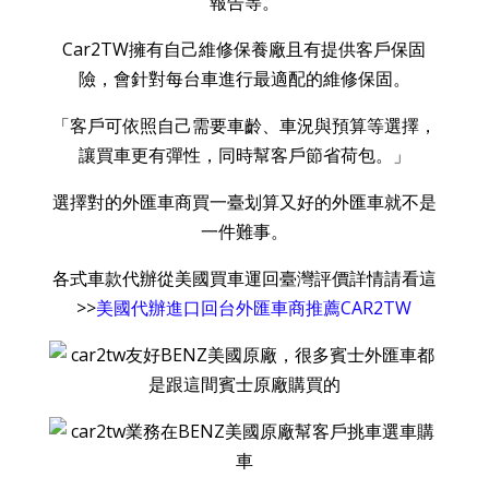
報告等。
Car2TW擁有自己維修保養廠且有提供客戶保固
險，會針對每台車進行最適配的維修保固。
「客戶可依照自己需要車齡、車況與預算等選擇，
讓買車更有彈性，同時幫客戶節省荷包。」
選擇對的外匯車商買一臺划算又好的外匯車就不是
一件難事。
各式車款代辦從美國買車運回臺灣評價詳情請看這
>>
美國代辦進口回台外匯車商推薦CAR2TW