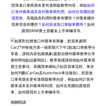
想當進口車商朋友更有進階版教學內容，例如
如何
計算外匯車成本及外匯車商利潤
、
如何在美國拍賣
場買車
、高風險高利潤外匯車有哪些？外匯車國外
找車管道有哪些？
如何節省進口車驗車費用
？如何
購買BMW賓士原廠未上市車輛等等。
相關閱讀: