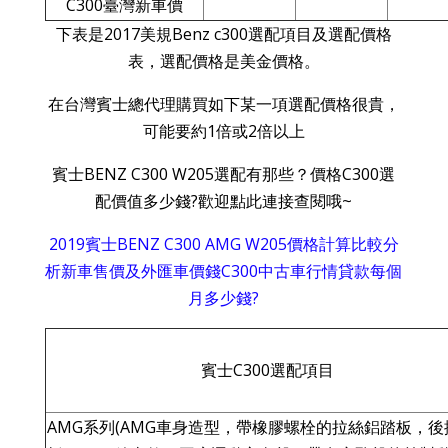
C300臺灣新車價
下表是2017美規Benz c300選配項目及選配價格
表，選配價格是美金價格。
在台灣賓士總代理購買如下某一項選配價格很貴，
可能要約1倍或2倍以上
賓士BENZ C300 W205選配有那些？價格C300選
配價值多少錢?歡迎點此連接查閱哦~
2019賓士BENZ C300 AMG W205價格計算比較分
析新車售價及外匯車價錢C300中古車行情貸款每個
月多少錢?
賓士C300選配項目
AMG系列(AMG車身造型，帶橡膠螺栓的拉絲鋁踏板，後