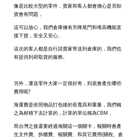
像是比較大型的零件，賣家和客人都會擔心是否卸
貨會有問題，
這可以放心，我們倉庫擁有升降尾門和堆高機能直
接下貨，安全又安心。
這次的客人都是自行請賣家寄送到倉庫的，我們也
有提供到府取貨的服務。
另外，運送零件大家一定很好奇，到底會產生哪些
?
費用呢
海運費是依照物品打包後的長寬高和重量，我們稱
CBM
之為材積下去計算的，計算的單位稱為
，
而台灣之後還要經過海關這一個關卡，報關時會產
(
生文件費、拆櫃費、報關費、和其它費用
關稅、倉