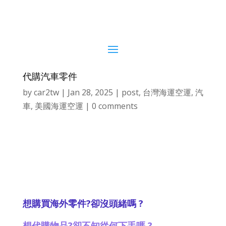
代購汽車零件
by
car2tw
|
Jan 28, 2025
|
post
,
台灣海運空運
,
汽
車
,
美國海運空運
|
0 comments
?
?
想購買海外零件
卻沒頭緒嗎
?
?