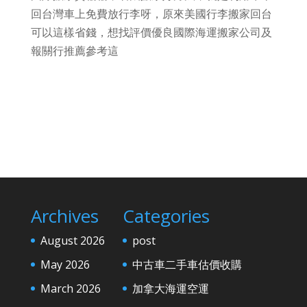
回台灣車上免費放行李呀，原來美國行李搬家回台
可以這樣省錢，想找評價優良國際海運搬家公司及
報關行推薦參考這
Archives
Categories
August 2026
post
May 2026
中古車二手車估價收購
March 2026
加拿大海運空運