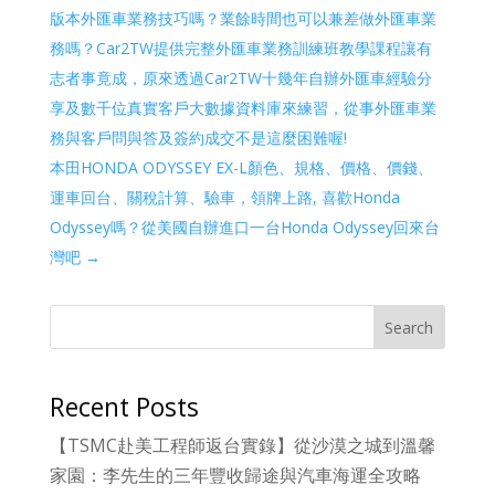
版本外匯車業務技巧嗎？業餘時間也可以兼差做外匯車業
務嗎？Car2TW提供完整外匯車業務訓練班教學課程讓有
志者事竟成，原來透過Car2TW十幾年自辦外匯車經驗分
享及數千位真實客戶大數據資料庫來練習，從事外匯車業
務與客戶問與答及簽約成交不是這麼困難喔!
本田HONDA ODYSSEY EX-L顏色、規格、價格、價錢、
運車回台、關稅計算、驗車，領牌上路, 喜歡Honda
Odyssey嗎？從美國自辦進口一台Honda Odyssey回來台
灣吧
→
Search
Recent Posts
【TSMC赴美工程師返台實錄】從沙漠之城到溫馨
家園：李先生的三年豐收歸途與汽車海運全攻略