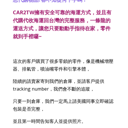
想代購物品
卻不知從何下手嗎
CAR2TW
擁有安全可靠的海運方式，並且有
代購代收海運回台灣的完整服務，一條龍的
運送方式，讓您只要動動手指待在家，零件
~
就到手裡囉
這次的客戶購買了很多零鎖的零件，像是機械增壓
器、排氣管，噴油嘴零件和引擎本體，
陸續的請賣家寄到我們的倉庫，
並請客戶提供
tracking number
，我們會不斷的追蹤，
只要一到倉庫，我們一定馬上請美國同事立即確認
包裝是否完整，
並且第一時間告知客人並提供照片。