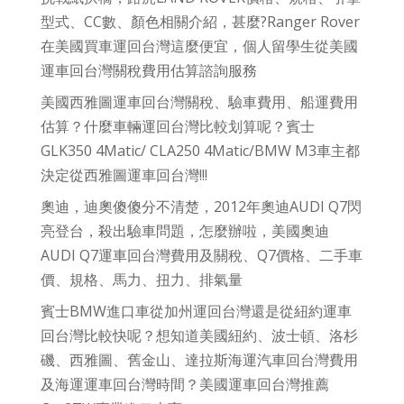
型式、CC數、顏色相關介紹，甚麼?Ranger Rover
在美國買車運回台灣這麼便宜，個人留學生從美國
運車回台灣關稅費用估算諮詢服務
美國西雅圖運車回台灣關稅、驗車費用、船運費用
估算？什麼車輛運回台灣比較划算呢？賓士
GLK350 4Matic/ CLA250 4Matic/BMW M3車主都
決定從西雅圖運車回台灣!!!
奧迪，迪奧傻傻分不清楚，2012年奧迪AUDI Q7閃
亮登台，殺出驗車問題，怎麼辦啦，美國奧迪
AUDI Q7運車回台灣費用及關稅、Q7價格、二手車
價、規格、馬力、扭力、排氣量
賓士BMW進口車從加州運回台灣還是從紐約運車
回台灣比較快呢？想知道美國紐約、波士頓、洛杉
磯、西雅圖、舊金山、達拉斯海運汽車回台灣費用
及海運運車回台灣時間？美國運車回台灣推薦