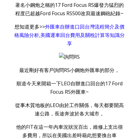
著名小鋼炮之稱的17 Ford Focus RS爆發力猛烈的
程度已超越Ford Focus RS500改寫最速鋼砲紀錄~
想知道更多>>
外匯車自辦進口回台灣流程簡介及價
格風險分析,美國運車回台‏費用及關稅計算等知識分
享
最近剛好有客戶詢問RS小鋼炮外匯車的部分，
順道今天來開箱一下LEO自辦進口回台的17 Ford
Focus RS外匯車~
從事木質地板的LEO由於工作關係，每天都要開高
速公路，長途奔波於各大城市，
他的FIT在這一年內車況狀況百出，維修上支出很
多費用，所以在美國出差時藉此想要換台車