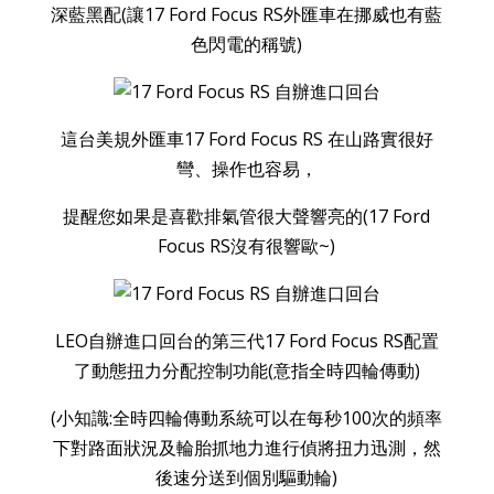
深藍黑配(讓17 Ford Focus RS外匯車在挪威也有藍
色閃電的稱號)
這台美規外匯車17 Ford Focus RS 在山路實很好
彎、操作也容易，
提醒您如果是喜歡排氣管很大聲響亮的(17 Ford
Focus RS沒有很響歐~)
LEO自辦進口回台的第三代17 Ford Focus RS配置
了動態扭力分配控制功能(意指全時四輪傳動)
(小知識:全時四輪傳動系統可以在每秒100次的頻率
下對路面狀況及輪胎抓地力進行偵將扭力迅測，然
後速分送到個別驅動輪)