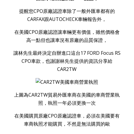
提醒您CPO原廠認證車除了一般外匯車都有的
CARFAX跟AUTOCHECK車輛報告外，
在美國CPO原廠認證讓車輛更有價值，雖然價格會
高一點但也讓車況有原廠的品質保證，
讓林先生最終決定自辦進口這台17 FORD Focus RS
CPO車款，也謝謝林先生提供的資訊分享給
CAR2TW
上圖為CAR2TW貿易外匯車商在美國的車商營業執
照，執照一年必須更換一次
在美國購買原廠CPO原廠認證車，必須在美國要有
車商執照才能購買，不然是無法購買的歐