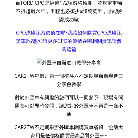
而FORD CPO是經過172項嚴格檢測，並規定車輛
不得超過六年，里程也必須少於8萬英里，才能驗
證成功歐
CPO原廠認證價值在哪?我該如何購買CPO原廠認
證車款?想知道更多CPO的優勢在哪相關資訊請參
閱這篇
CAR2TW每個月第一個禮拜六不定期舉辦自辦進口
分享會教學
對於外匯車有興趣的您們可以一同參予，現場有問
題都可以即時發問，讓您對於外匯車不再是一竅不
通
CAR2TW不定期舉辦外匯車團購買車省錢，協助大
家用最低價格購買最高品質外匯車~