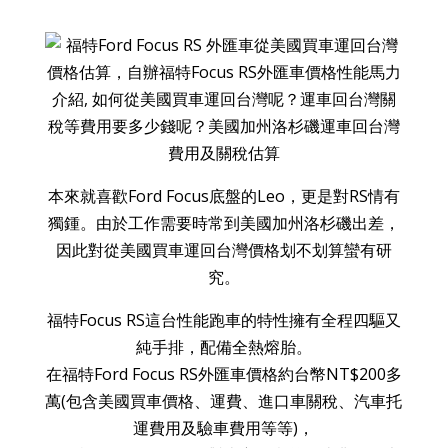
本來就喜歡Ford Focus底盤的Leo，更是對RS情有
獨鍾。由於工作需要時常到美國加州洛杉磯出差，
因此對從美國買車運回台灣價格划不划算蠻有研
究。
福特Focus RS這台性能跑車的特性擁有全程四驅又
純手排，配備全熱熔胎。
在福特Ford Focus RS外匯車價格約台幣NT$200多
萬(包含美國買車價格、運費、進口車關稅、汽車托
運費用及驗車費用等等)，