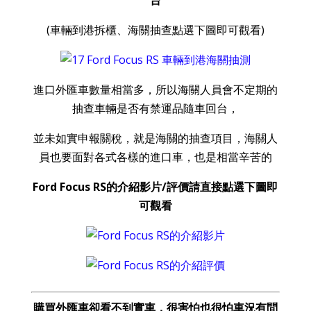
台
(車輛到港拆櫃、海關抽查點選下圖即可觀看)
進口外匯車數量相當多，所以海關人員會不定期的
抽查車輛是否有禁運品隨車回台，
並未如實申報關稅，就是海關的抽查項目，海關人
員也要面對各式各樣的進口車，也是相當辛苦的
Ford Focus RS的介紹影片/評價請直接點選下圖即
可觀看
購買外匯車卻看不到實車，很害怕也很怕車況有問