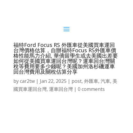
福特Ford Focus RS 外匯車從美國買車運回
台灣價格估算，自辦福特Focus RS外匯車價
格性能馬力介紹, 華僑留學生或去美國出差要
如何從美國買車運回台灣呢？運車回台灣關
稅等費用要多少錢呢？美國加州洛杉磯運車
回台灣費用及關稅估算分享
by
car2tw
|
Jan 22, 2025
|
post
,
外匯車
,
汽車
,
美
國買車運回台灣
,
運車回台灣
|
0 comments