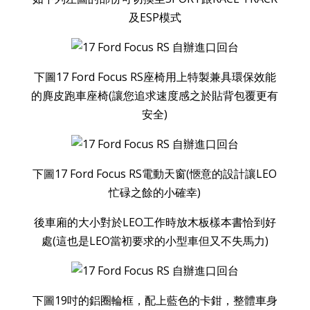
及ESP模式
下圖17 Ford Focus RS座椅用上特製兼具環保效能
的麂皮跑車座椅(讓您追求速度感之於貼背包覆更有
安全)
下圖17 Ford Focus RS電動天窗(愜意的設計讓LEO
忙碌之餘的小確幸)
後車廂的大小對於LEO工作時放木板樣本書恰到好
處(這也是LEO當初要求的小型車但又不失馬力)
下圖19吋的鋁圈輪框，配上藍色的卡鉗，整體車身