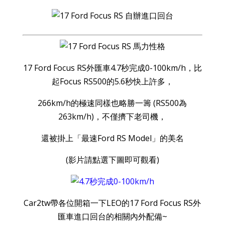
17 Ford Focus RS外匯車4.7秒完成0-100km/h，比
起Focus RS500的5.6秒快上許多，
266km/h的極速同樣也略勝一籌 (RS500為
263km/h)，不僅擠下老司機，
還被掛上「最速Ford RS Model」的美名
(影片請點選下圖即可觀看)
Car2tw帶各位開箱一下LEO的17 Ford Focus RS外
匯車進口回台的相關內外配備~