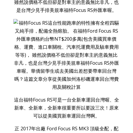
雖然說價格不低但卻是對車主的意義無比非凡，也
是台灣少見手排美規車福特Focus RS外匯車喔
。
這台福特Focus RS可是一台全新車運回台灣喔、全
新車、全新車，全新車很重要所以要說三次！原來
可以從美國買新車運回台灣啊。
正 2017年出廠 Ford Focus RS MK3 頂級全配，配