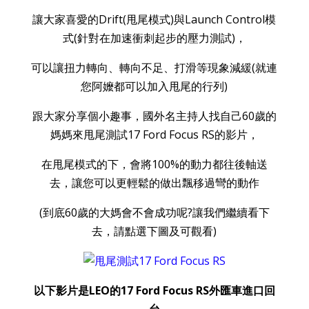
讓大家喜愛的Drift(甩尾模式)與Launch Control模
式(針對在加速衝刺起步的壓力測試)，
可以讓扭力轉向、轉向不足、打滑等現象減緩(就連
您阿嬤都可以加入甩尾的行列)
跟大家分享個小趣事，國外名主持人找自己60歲的
媽媽來甩尾測試17 Ford Focus RS的影片，
在甩尾模式的下，會將100%的動力都往後軸送
去，讓您可以更輕鬆的做出飄移過彎的動作
(到底60歲的大媽會不會成功呢?讓我們繼續看下
去，請點選下圖及可觀看)
以下影片是LEO的17 Ford Focus RS外匯車進口回