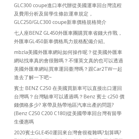
GLC300 coupe進口車代辦從美國運車回台灣流程
及費用分析及留學生條款運車規定，
GLC250/GLC300 coupe新車價格規格簡介
七人座BENZ GL450外匯車團購買車省錢大作戰，
外匯車GL450新車價格馬力規格配備介紹。
mbzla美國外匯車網站如何操作呢？從美國外匯車
網站找車真的會很難嗎？不懂英文真的也可以透過
美國外匯車網站買車運回臺灣嗎？跟Car2TW一起
進去了解一下吧~
賓士 BENZ C250 在美國買新車可以直接出口運回
台灣嗎？台灣驗車可以通過嗎？Benz 賓士 c250 價
錢價格多少? 寒帶及熱帶地區汽車出產的問題?
(Benz C250 C200 C180)從美國帶車回台灣有留學
生優惠嗎
2020賓士GLE450運回來台灣會很複雜嗎?划算嗎?