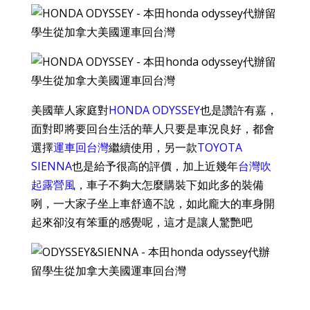
美國華人家庭對
HONDA ODYSSEY
也是讚許有嘉，
面對即將要回台生活的華人只要是車況良好，都會
選擇
運車回台灣
繼續使用，另一款
TOYOTA
SIENNA
也是給予很高的評價，加上近幾年
台灣吹
起露營風
，車子不夠大怎麼購裝下如此多的裝備
咧，一大家子坐上車舒適不說，如此龐大的車身開
起來卻沒有笨重的感覺呢，這才是讓人驚艷吧