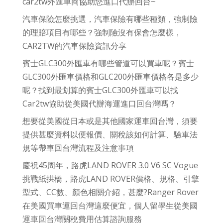
car2tw外匯車商協助您進口代辦回台~
汽車保險怎麼挑選，汽車保險有哪些種類，強制險
的理賠項目有哪些？強制險沒有保會怎麼樣，
CAR2TW的汽車保險資訊分享
賓士GLC300外匯車有哪些管道可以買車呢？賓士
GLC300外匯車價格和GLC200外匯車價格各是多少
呢？找到最划算的賓士GLC300外匯車可以找
Car2tw協助從美國代辦海運進口回台灣嗎？
想要從美國從日本或是其他國家運車回台灣，須要
提供甚麼資料以便報價、關稅該如何計算、驗車法
規等帶車回台灣流程及注意事項
慶祝45周年，路虎LAND ROVER 3.0 V6 SC Vogue
挑戰紙拱橋，路虎LAND ROVER價格、規格、引擎
型式、CC數、顏色相關介紹，甚麼?Ranger Rover
在美國買車運回台灣這麼便宜，個人留學生從美國
運車回台灣關稅費用估算諮詢服務