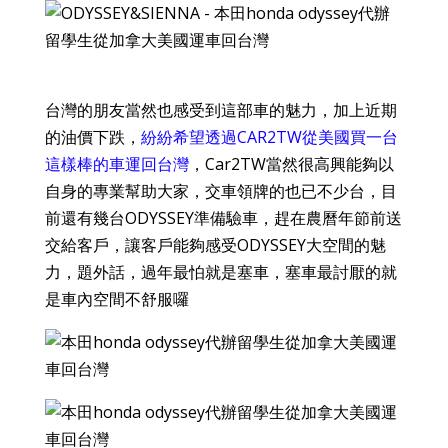
台灣的朋友當然也感受到這部車的魅力，加上近期
的油價下跌，
紛紛希望透過
CAR2TW
從美國買一台
這樣棒的車運回台灣
，Car2TW當然很高興能夠以
自身的專業幫助大家，交車領牌的也已不少台，目
前還有幾台ODYSSEY準備驗車，趕在農曆年節前送
交給客戶，讓客戶能夠感受ODYSSEY大空間的魅
力，題外話，過年最怕就是塞車，塞車最討厭的就
是車內空間不舒服囉