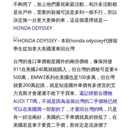
不夠用了，加上他們重視家庭活動，有許多活動都
是在戶外，需要的裝備可說是多到一個不行，所以
決定換一台更大更棒的車，這這個選擇就是—
HONDA ODYSSEY
台灣的進口車價都是國外的兩倍價格，像保持捷
911在美國240萬就能購入，但台灣的價格可是要4-
500萬，BMW3系列在美國也是100多萬，但台灣
就要200萬起跳，就是知道國外車價有多便宜的艾
力克斯才會遲遲不敢下手買車。
還記得那台禮物
AUDI TT嗎，不就是因為這個台灣的二手價格已經
可以在美國買一部新的了，才運回台灣的嗎
，只是
有一好沒兩好，美國的二手車價就真的很低了，在
美國若是車子要賣二手價，那肯定是流淚價了