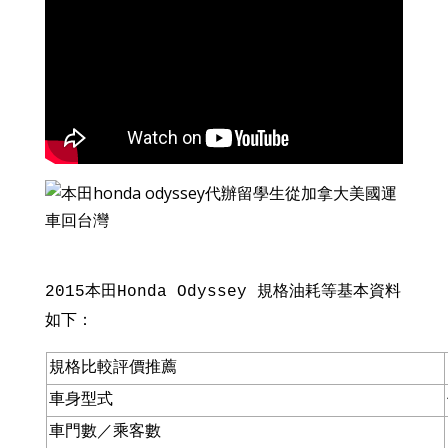
2015本田
Honda Odyssey
規格油耗等基本資料
如下：
規格比較評價推薦
車身型式
車門數／乘客數