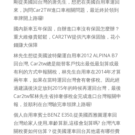
剛從美國回台灣的唐先生，想把在美國自用車運回
來，詢問Car2TW進口車相關問題，最近終於領到
車牌開上路囉!
國內新車五年保固，自辦進口車沒有保固怎麼辦？
重大維修貴鬆鬆，CAR2TW提供汽車保固險，花小
錢賺大保障
林先生想從美國波特蘭運自用車2012 ALPINA B7
回台灣, Car2tw總是能替客戶找出最低最划算或最
有利的方式申報關稅，林先生自用車在2014年才算
兩年車，如果在當時運回台灣會有奢侈稅。因此經
過建議後決定放到2015年的時候再運回台灣，最後
Car2tw幫林先生省掉奢侈稅金完成進口台灣報關申
報，並順利在台灣驗完車領牌上路喔!
個人自用車賓士BENZ E350,從美國西雅圖運車回
台灣給家人使用,車齡算新,這樣會划算嗎? 台灣汽車
關稅要如何估算？從美國運車回台其他還有哪些費