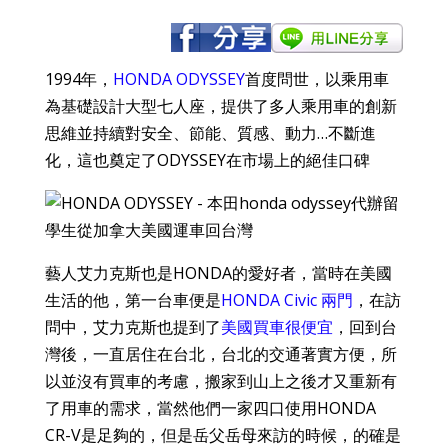
1994年，
HONDA ODYSSEY
首度問世，以乘用車
為基礎設計大型七人座，提供了多人乘用車的創新
思維並持續對安全、節能、質感、動力…不斷進
化，這也奠定了ODYSSEY在市場上的絕佳口碑
藝人艾力克斯也是HONDA的愛好者，當時在美國
生活的他，第一台車便是
HONDA Civic 兩門
，在訪
問中，艾力克斯也提到了
美國買車很便宜
，回到台
灣後，一直居住在台北，台北的交通著實方便，所
以並沒有買車的考慮，搬家到山上之後才又重新有
了用車的需求，當然他們一家四口使用HONDA
CR-V是足夠的，但是岳父岳母來訪的時候，的確是