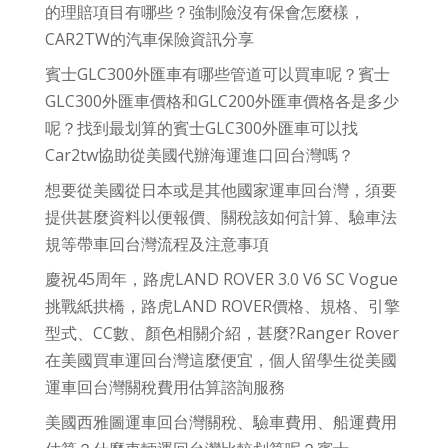
的理賠項目有哪些？強制險沒有保會怎麼樣，
CAR2TW的汽車保險資訊分享
賓士GLC300外匯車有哪些管道可以買車呢？賓士
GLC300外匯車價格和GLC200外匯車價格各是多少
呢？找到最划算的賓士GLC300外匯車可以找
Car2tw協助從美國代辦海運進口回台灣嗎？
想要從美國從日本或是其他國家運車回台灣，須要
提供甚麼資料以便報價、關稅該如何計算、驗車法
規等帶車回台灣流程及注意事項
慶祝45周年，路虎LAND ROVER 3.0 V6 SC Vogue
挑戰紙拱橋，路虎LAND ROVER價格、規格、引擎
型式、CC數、顏色相關介紹，甚麼?Ranger Rover
在美國買車運回台灣這麼便宜，個人留學生從美國
運車回台灣關稅費用估算諮詢服務
美國西雅圖運車回台灣關稅、驗車費用、船運費用