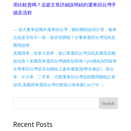
用比較貴嗎？這篇文章詳細說明紐約運車回台灣手
續及流程
←
老古董車從國外運車回台灣，關於關稅如何計算，驗車
法規是否有不一樣，能否領牌呢？古董車運回台灣流程及
費用說明
美國買車、加拿大買車，進口車運回台灣流程及費用及關
稅估算？美國買車運回台灣價格划算嗎？ptt網友詢問留學
生帶車回台灣是否在關稅上還有優惠(留學生條款)，新古
車、中古車、二手車，代辦運車回台灣流程費用關稅計算
說明,美國買車運回台灣代辦進口車推薦Car2TW
→
Search
Recent Posts