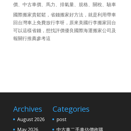
價、中古車價、馬力、排氣量、規格、關稅、驗車
國際搬家貴鬆鬆，省錢搬家好方法，就是利用帶車
回台灣車上免費放行李呀，原來美國行李搬家回台
可以這樣省錢，想找評價優良國際海運搬家公司及
報關行推薦參考這
Archives
Categories
August 2026
post
May 2026
中古車二手車估價收購