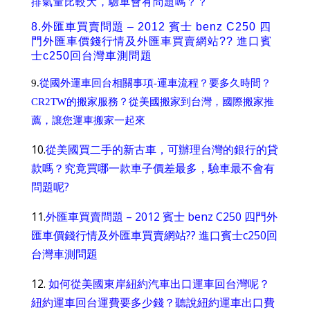
排氣量比較大，驗車會有問題嗎？？
8.
外匯車買賣問題 – 2012 賓士 benz C250 四
門外匯車價錢行情及外匯車買賣網站?? 進口賓
士c250回台灣車測問題
9.
從國外運車回台相關事項-運車流程？要多久時間？
CR2TW的搬家服務？從美國搬家到台灣，國際搬家推
薦，讓您運車搬家一起來
10.
從美國買二手的新古車，可辦理台灣的銀行的貸
款嗎？究竟買哪一款車子價差最多，驗車最不會有
問題呢?
11.
外匯車買賣問題 – 2012 賓士 benz C250 四門外
匯車價錢行情及外匯車買賣網站?? 進口賓士c250回
台灣車測問題
12.
如何從美國東岸紐約汽車出口運車回台灣呢？
紐約運車回台運費要多少錢？聽說紐約運車出口費