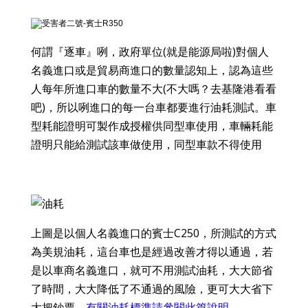
何謂『逐車』咧，政府單位(就是能源局啦)
對個人
名義進口或是貿易商進口的數量認知上，認為這些
人每年所進口車的數量不大(不大嗎？去基隆港看看
吧)，所以咧進口的每一台車都要進行油耗測試。車
型耗能證明可製作成授權供同型車使用，車輛耗能
證明只能給測試該車做使用，同型車款不得使用
上圖是以個人名義進口的賓士C250，所測試的方式
為美規油耗，這台車也是經過改善才得以通過，若
是以車商名義進口，就可不用測試油耗，大大節省
了時間，大大降低了不通過的風險，更可大大省下
大把鈔票，
有關油耗標準請參閱此篇說明