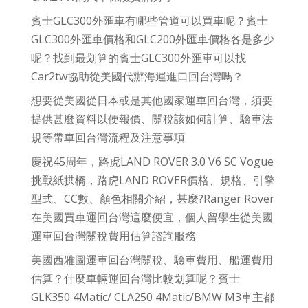
賓士GLC300外匯車有哪些管道可以買車呢？賓士
GLC300外匯車價格和GLC200外匯車價格各是多少
呢？找到最划算的賓士GLC300外匯車可以找
Car2tw協助從美國代辦海運進口回台灣嗎？
想要從美國從日本或是其他國家運車回台灣，須要
提供甚麼資料以便報價、關稅該如何計算、驗車法
規等帶車回台灣流程及注意事項
慶祝45周年，路虎LAND ROVER 3.0 V6 SC Vogue
挑戰紙拱橋，路虎LAND ROVER價格、規格、引擎
型式、CC數、顏色相關介紹，甚麼?Ranger Rover
在美國買車運回台灣這麼便宜，個人留學生從美國
運車回台灣關稅費用估算諮詢服務
美國西雅圖運車回台灣關稅、驗車費用、船運費用
估算？什麼車輛運回台灣比較划算呢？賓士
GLK350 4Matic/ CLA250 4Matic/BMW M3車主都