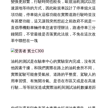
變換更頻繁，行駛時間也較長，歐規油耗測試以怠
速源地等待的方式，因此歐規車設計了停車熄火這
項功能，停車熄火這樣功能在實際道路行駛時並沒
有甚麼功能，這又讓我突然想起之前政府不就是一
直倡導
機動車輛停車怠速管理辦法，路邊停車三分
鐘開罰，不管最後是否落實此法規，不免在這次改
革中聯想在一塊
油耗的測試是在驗車中心的實驗室內完成，沒有其
他因素干擾，和我們實際在路上的油耗會所不同，
實際駕駛可能會受氣候、道路的平整度、駕駛人的
用車習慣、有無開冷氣、是否在市區又或是在高速
行駛…..等等狀況造成實際油耗與測試油耗數據差距